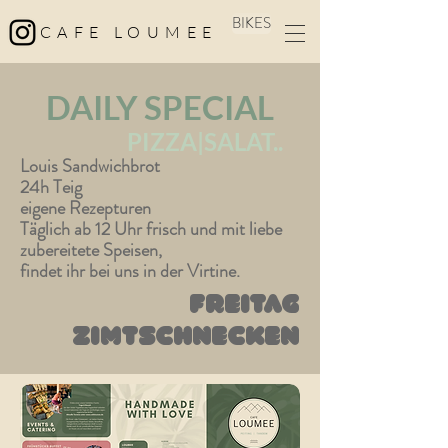
BIKES
CAFE LOUMEE
DAILY SPECIAL
PIZZA|SALAT..
Louis Sandwichbrot
24h Teig
eigene Rezepturen
Täglich ab 12 Uhr frisch und mit liebe
zubereitete Speisen,
findet ihr bei uns in der Virtine.
Freitag
Zimtschnecken