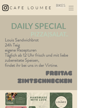
BIKES
CAFE LOUMEE
DAILY SPECIAL
PIZZA|SALAT..
Louis Sandwichbrot
24h Teig
eigene Rezepturen
Täglich ab 12 Uhr frisch und mit liebe
zubereitete Speisen,
findet ihr bei uns in der Virtine.
Freitag
Zimtschnecken