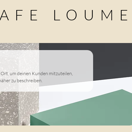
AFE LOUM
e Ort, um deinen Kunden mitzuteilen,
näher zu beschreiben.