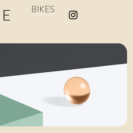
BIKES
EE